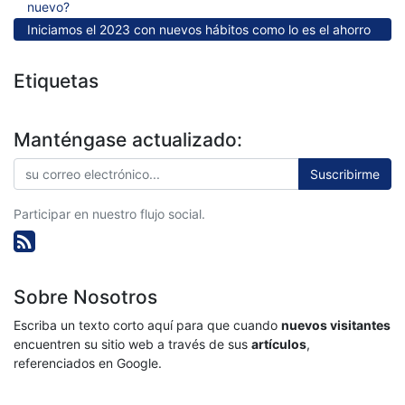
nuevo?
Iniciamos el 2023 con nuevos hábitos como lo es el ahorro
Etiquetas
Manténgase actualizado:
Suscribirme
Participar en nuestro flujo social.
Sobre Nosotros
Escriba un texto corto aquí para que cuando
nuevos visitantes
encuentren su sitio web a través de sus
artículos
,
referenciados en Google.