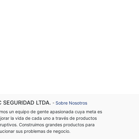
C SEGURIDAD LTDA.
-
Sobre Nosotros
mos un equipo de gente apasionada cuya meta es
jorar la vida de cada uno a través de productos
sruptivos. Construimos grandes productos para
lucionar sus problemas de negocio.