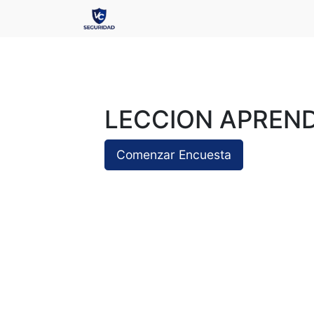
LECCION APREND
Comenzar Encuesta