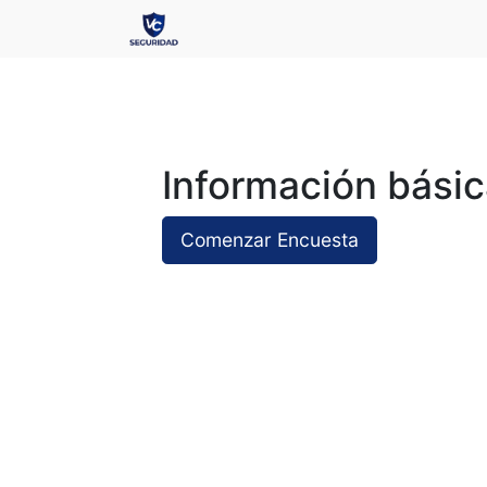
Información bási
Comenzar Encuesta