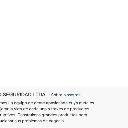
C SEGURIDAD LTDA.
-
Sobre Nosotros
mos un equipo de gente apasionada cuya meta es
jorar la vida de cada uno a través de productos
sruptivos. Construimos grandes productos para
lucionar sus problemas de negocio.