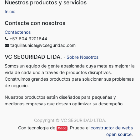
Nuestros productos y servicios
Inicio
Contacte con nosotros
Contáctenos
+57 604 3201644
taquillaunica@vcseguridad.com
VC SEGURIDAD LTDA.
-
Sobre Nosotros
Somos un equipo de gente apasionada cuya meta es mejorar la
vida de cada uno a través de productos disruptivos.
Construimos grandes productos para solucionar sus problemas
de negocio.
Nuestros productos están diseñados para pequeñas y
medianas empresas que desean optimizar su desempeño.
Copyright ©
VC SEGURIDAD LTDA.
Con tecnología de
. Prueba el
constructor de webs
Odoo
open source
.