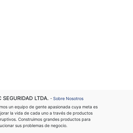
C SEGURIDAD LTDA.
-
Sobre Nosotros
mos un equipo de gente apasionada cuya meta es
jorar la vida de cada uno a través de productos
sruptivos. Construimos grandes productos para
lucionar sus problemas de negocio.