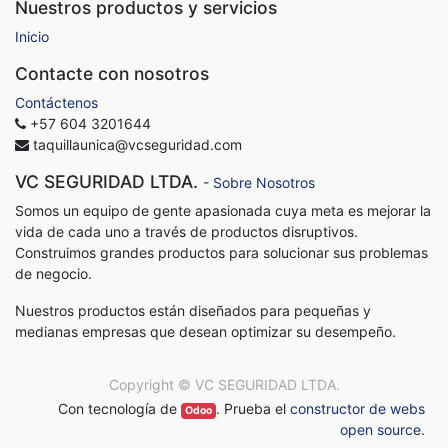
Nuestros productos y servicios
Inicio
Contacte con nosotros
Contáctenos
+57 604 3201644
taquillaunica@vcseguridad.com
VC SEGURIDAD LTDA.
-
Sobre Nosotros
Somos un equipo de gente apasionada cuya meta es mejorar la
vida de cada uno a través de productos disruptivos.
Construimos grandes productos para solucionar sus problemas
de negocio.
Nuestros productos están diseñados para pequeñas y
medianas empresas que desean optimizar su desempeño.
Copyright ©
VC SEGURIDAD LTDA.
Con tecnología de
. Prueba el
constructor de webs
Odoo
open source
.