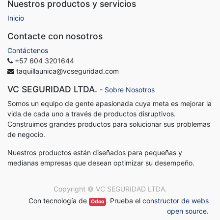
Nuestros productos y servicios
Inicio
Contacte con nosotros
Contáctenos
+57 604 3201644
taquillaunica@vcseguridad.com
VC SEGURIDAD LTDA.
-
Sobre Nosotros
Somos un equipo de gente apasionada cuya meta es mejorar la
vida de cada uno a través de productos disruptivos.
Construimos grandes productos para solucionar sus problemas
de negocio.
Nuestros productos están diseñados para pequeñas y
medianas empresas que desean optimizar su desempeño.
Copyright ©
VC SEGURIDAD LTDA.
Con tecnología de
. Prueba el
constructor de webs
Odoo
open source
.