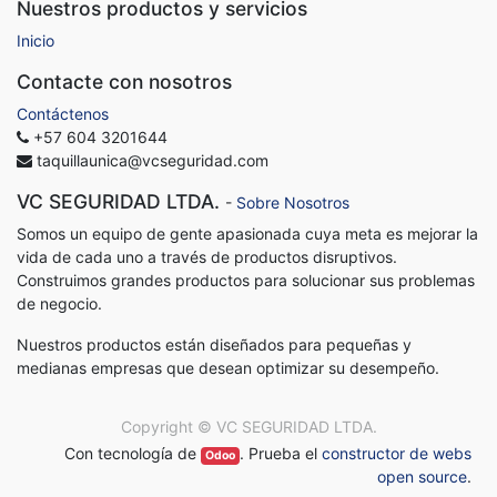
Nuestros productos y servicios
Inicio
Contacte con nosotros
Contáctenos
+57 604 3201644
taquillaunica@vcseguridad.com
VC SEGURIDAD LTDA.
-
Sobre Nosotros
Somos un equipo de gente apasionada cuya meta es mejorar la
vida de cada uno a través de productos disruptivos.
Construimos grandes productos para solucionar sus problemas
de negocio.
Nuestros productos están diseñados para pequeñas y
medianas empresas que desean optimizar su desempeño.
Copyright ©
VC SEGURIDAD LTDA.
Con tecnología de
. Prueba el
constructor de webs
Odoo
open source
.