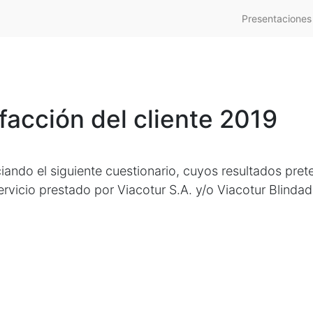
Presentaciones
facción del cliente 2019
ciando el siguiente cuestionario, cuyos resultados pre
servicio prestado por Viacotur S.A. y/o Viacotur Blindad