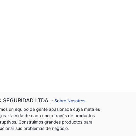
C SEGURIDAD LTDA.
-
Sobre Nosotros
mos un equipo de gente apasionada cuya meta es
jorar la vida de cada uno a través de productos
sruptivos. Construimos grandes productos para
lucionar sus problemas de negocio.