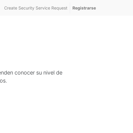
Create Security Service Request
Registrarse
tenden conocer su nivel de
os.