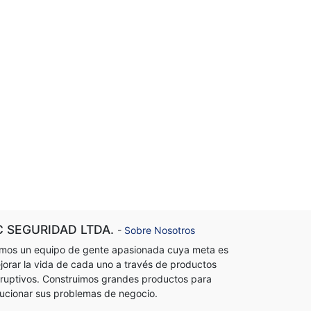
C SEGURIDAD LTDA.
-
Sobre Nosotros
mos un equipo de gente apasionada cuya meta es
jorar la vida de cada uno a través de productos
sruptivos. Construimos grandes productos para
lucionar sus problemas de negocio.