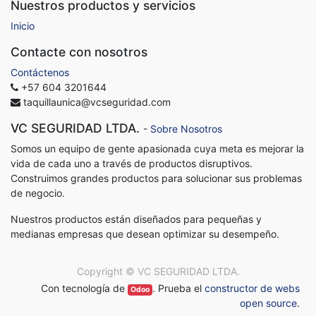
Nuestros productos y servicios
Inicio
Contacte con nosotros
Contáctenos
+57 604 3201644
taquillaunica@vcseguridad.com
VC SEGURIDAD LTDA.
-
Sobre Nosotros
Somos un equipo de gente apasionada cuya meta es mejorar la
vida de cada uno a través de productos disruptivos.
Construimos grandes productos para solucionar sus problemas
de negocio.
Nuestros productos están diseñados para pequeñas y
medianas empresas que desean optimizar su desempeño.
Copyright ©
VC SEGURIDAD LTDA.
Con tecnología de
. Prueba el
constructor de webs
Odoo
open source
.