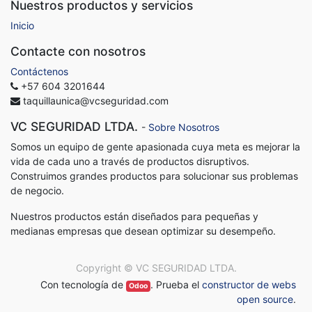
Nuestros productos y servicios
Inicio
Contacte con nosotros
Contáctenos
+57 604 3201644
taquillaunica@vcseguridad.com
VC SEGURIDAD LTDA.
-
Sobre Nosotros
Somos un equipo de gente apasionada cuya meta es mejorar la
vida de cada uno a través de productos disruptivos.
Construimos grandes productos para solucionar sus problemas
de negocio.
Nuestros productos están diseñados para pequeñas y
medianas empresas que desean optimizar su desempeño.
Copyright ©
VC SEGURIDAD LTDA.
Con tecnología de
. Prueba el
constructor de webs
Odoo
open source
.