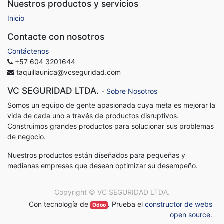
Nuestros productos y servicios
Inicio
Contacte con nosotros
Contáctenos
+57 604 3201644
taquillaunica@vcseguridad.com
VC SEGURIDAD LTDA.
-
Sobre Nosotros
Somos un equipo de gente apasionada cuya meta es mejorar la
vida de cada uno a través de productos disruptivos.
Construimos grandes productos para solucionar sus problemas
de negocio.
Nuestros productos están diseñados para pequeñas y
medianas empresas que desean optimizar su desempeño.
Copyright ©
VC SEGURIDAD LTDA.
Con tecnología de
. Prueba el
constructor de webs
Odoo
open source
.