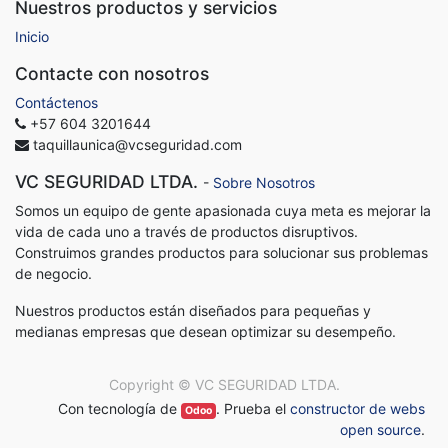
Nuestros productos y servicios
Inicio
Contacte con nosotros
Contáctenos
+57 604 3201644
taquillaunica@vcseguridad.com
VC SEGURIDAD LTDA.
-
Sobre Nosotros
Somos un equipo de gente apasionada cuya meta es mejorar la
vida de cada uno a través de productos disruptivos.
Construimos grandes productos para solucionar sus problemas
de negocio.
Nuestros productos están diseñados para pequeñas y
medianas empresas que desean optimizar su desempeño.
Copyright ©
VC SEGURIDAD LTDA.
Con tecnología de
. Prueba el
constructor de webs
Odoo
open source
.