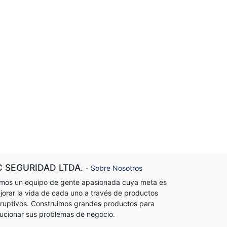
C SEGURIDAD LTDA.
-
Sobre Nosotros
mos un equipo de gente apasionada cuya meta es
jorar la vida de cada uno a través de productos
sruptivos. Construimos grandes productos para
lucionar sus problemas de negocio.