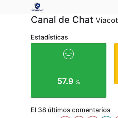
Canal de Chat
Viacot
Estadísticas
57.9
%
El 38 últimos comentarios