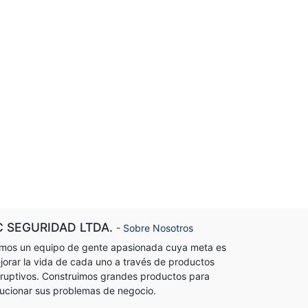
C SEGURIDAD LTDA.
-
Sobre Nosotros
mos un equipo de gente apasionada cuya meta es
jorar la vida de cada uno a través de productos
sruptivos. Construimos grandes productos para
lucionar sus problemas de negocio.