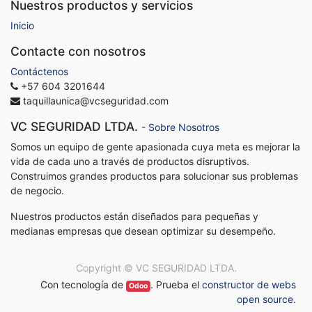
Nuestros productos y servicios
Inicio
Contacte con nosotros
Contáctenos
+57 604 3201644
taquillaunica@vcseguridad.com
VC SEGURIDAD LTDA.
-
Sobre Nosotros
Somos un equipo de gente apasionada cuya meta es mejorar la
vida de cada uno a través de productos disruptivos.
Construimos grandes productos para solucionar sus problemas
de negocio.
Nuestros productos están diseñados para pequeñas y
medianas empresas que desean optimizar su desempeño.
Copyright ©
VC SEGURIDAD LTDA.
Con tecnología de
. Prueba el
constructor de webs
Odoo
open source
.